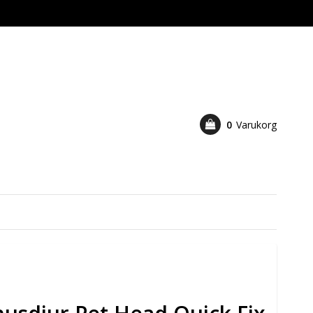
0
Varukorg