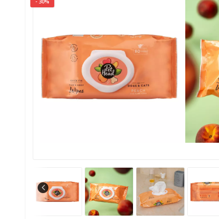
- 30%