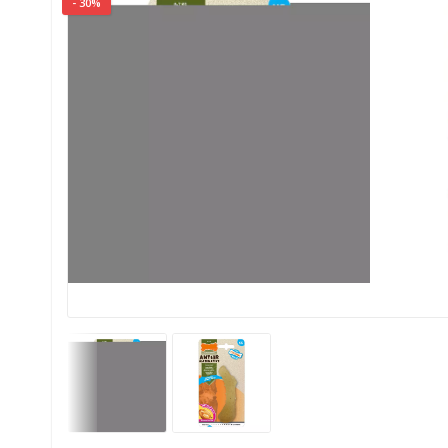
- 30%