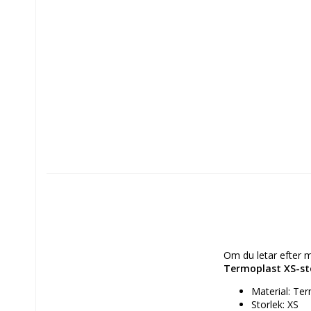
Om du letar efter m
Termoplast XS-st
Material: Te
Storlek: XS