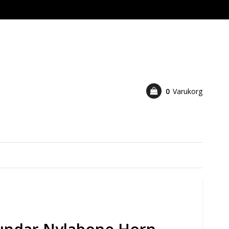
0
Varukorg