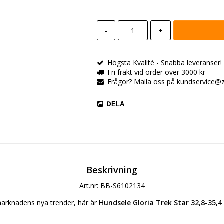
-
+
Högsta Kvalité - Snabba leveranser! All
Fri frakt vid order över 3000 kr
Frågor? Maila oss på kundservice@zo
DELA
Beskrivning
Art.nr: BB-S6102134
arknadens nya trender, här är 
Hundsele Gloria Trek Star 32,8-35,4