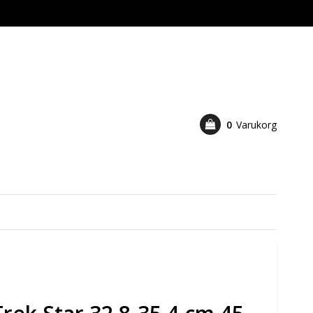
0
Varukorg