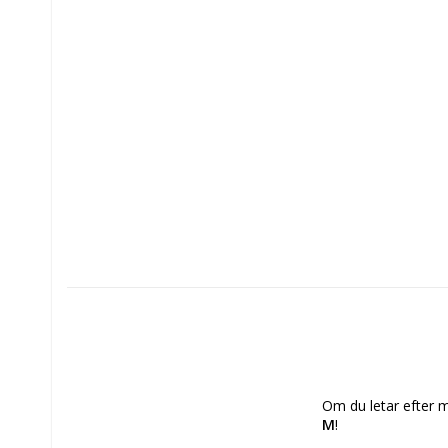
Om du letar efter m
M
!