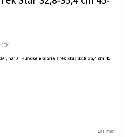
rek Star 32,8-35,4 cm 45-
 SEK
der, här är
Hundsele Gloria Trek Star 32,8-35,4 cm 45-
Läs mer...