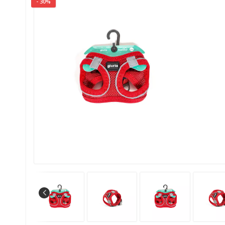
- 30%