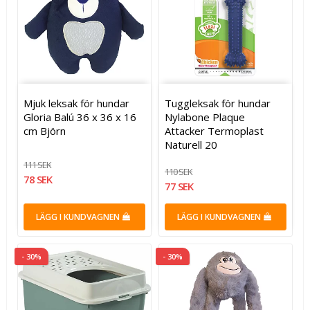
Mjuk leksak för hundar
Tuggleksak för hundar
Gloria Balú 36 x 36 x 16
Nylabone Plaque
cm Björn
Attacker Termoplast
Naturell 20
111 SEK
110 SEK
78 SEK
77 SEK
LÄGG I KUNDVAGNEN
LÄGG I KUNDVAGNEN
- 30%
- 30%