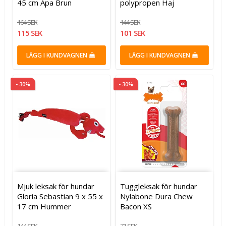
45 cm Apa Brun
polypropen Haj
164 SEK
144 SEK
115 SEK
101 SEK
LÄGG I KUNDVAGNEN
LÄGG I KUNDVAGNEN
- 30%
- 30%
Mjuk leksak för hundar
Tuggleksak för hundar
Gloria Sebastian 9 x 55 x
Nylabone Dura Chew
17 cm Hummer
Bacon XS
144 SEK
71 SEK