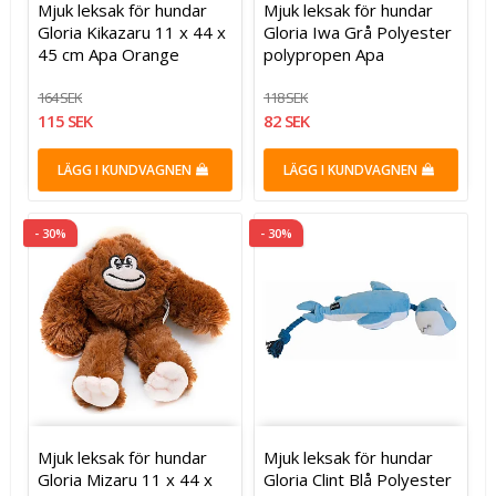
Mjuk leksak för hundar
Mjuk leksak för hundar
Gloria Kikazaru 11 x 44 x
Gloria Iwa Grå Polyester
45 cm Apa Orange
polypropen Apa
164 SEK
118 SEK
115 SEK
82 SEK
LÄGG I KUNDVAGNEN
LÄGG I KUNDVAGNEN
- 30%
- 30%
Mjuk leksak för hundar
Mjuk leksak för hundar
Gloria Mizaru 11 x 44 x
Gloria Clint Blå Polyester