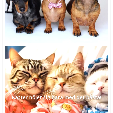
Katter nöjer sig bara med det bästa!