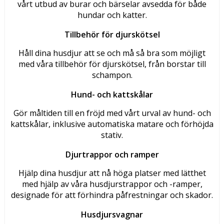
vårt utbud av burar och bärselar avsedda för både
hundar och katter.
Tillbehör för djurskötsel
Håll dina husdjur att se och må så bra som möjligt
med våra tillbehör för djurskötsel, från borstar till
schampon.
Hund- och kattskålar
Gör måltiden till en fröjd med vårt urval av hund- och
kattskålar, inklusive automatiska matare och förhöjda
stativ.
Djurtrappor och ramper
Hjälp dina husdjur att nå höga platser med lätthet
med hjälp av våra husdjurstrappor och -ramper,
designade för att förhindra påfrestningar och skador.
Husdjursvagnar