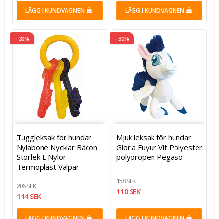
LÄGG I KUNDVAGNEN
LÄGG I KUNDVAGNEN
- 30%
- 30%
Tuggleksak för hundar
Mjuk leksak för hundar
Nylabone Nycklar Bacon
Gloria Fuyur Vit Polyester
Storlek L Nylon
polypropen Pegaso
Termoplast Valpar
158 SEK
206 SEK
110 SEK
144 SEK
LÄGG I KUNDVAGNEN
LÄGG I KUNDVAGNEN