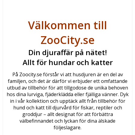
Välkommen till
ZooCity.se
Din djuraffär på nätet!
Allt för hundar och katter
På Zoocity.se förstår vi att husdjuren är en del av
familjen, och det är därför vi erbjuder ett omfattande
utbud av tillbehör för att tillgodose de unika behoven
hos dina lurviga, fjäderklädda eller fjälliga vänner. Dyk
in i vår kollektion och upptäck allt från tillbehör för
hund och katt till djurvård för fiskar, reptiler och
groddjur – allt designat för att förbättra
välbefinnandet och lyckan för dina älskade
följeslagare.