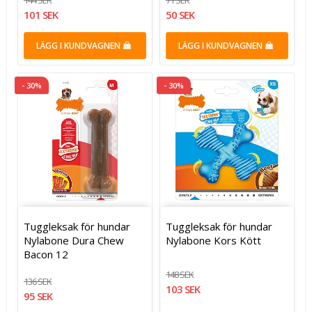
101 SEK
50 SEK
LÄGG I KUNDVAGNEN
LÄGG I KUNDVAGNEN
- 30%
- 30%
Tuggleksak för hundar
Tuggleksak för hundar
Nylabone Dura Chew
Nylabone Kors Kött
Bacon 12
148 SEK
136 SEK
103 SEK
95 SEK