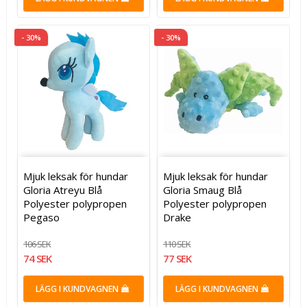
- 30%
- 30%
Mjuk leksak för hundar
Mjuk leksak för hundar
Gloria Atreyu Blå
Gloria Smaug Blå
Polyester polypropen
Polyester polypropen
Pegaso
Drake
106 SEK
110 SEK
74 SEK
77 SEK
LÄGG I KUNDVAGNEN
LÄGG I KUNDVAGNEN