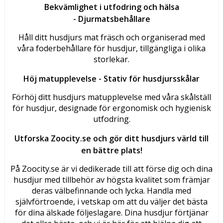
Bekvämlighet i utfodring och hälsa
-
Djurmatsbehållare
Håll ditt husdjurs mat fräsch och organiserad med
våra foderbehållare för husdjur, tillgängliga i olika
storlekar.
Höj matupplevelse -
Stativ för husdjursskålar
Förhöj ditt husdjurs matupplevelse med våra skålställ
för husdjur, designade för ergonomisk och hygienisk
utfodring.
Utforska Zoocity.se och gör ditt husdjurs värld till
en bättre plats!
På Zoocity.se är vi dedikerade till att förse dig och dina
husdjur med tillbehör av högsta kvalitet som främjar
deras välbefinnande och lycka. Handla med
självförtroende, i vetskap om att du väljer det bästa
för dina älskade följeslagare. Dina husdjur förtjänar