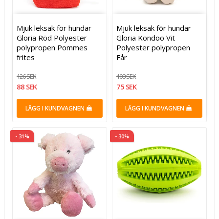
Mjuk leksak för hundar
Mjuk leksak för hundar
Gloria Röd Polyester
Gloria Kondoo Vit
polypropen Pommes
Polyester polypropen
frites
Får
126 SEK
108 SEK
88 SEK
75 SEK
LÄGG I KUNDVAGNEN
LÄGG I KUNDVAGNEN
- 31%
- 30%