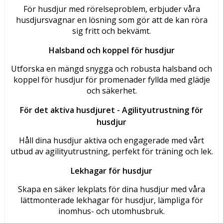
För husdjur med rörelseproblem, erbjuder våra
husdjursvagnar en lösning som gör att de kan röra
sig fritt och bekvämt.
Halsband och koppel för husdjur
Utforska en mängd snygga och robusta halsband och
koppel för husdjur för promenader fyllda med glädje
och säkerhet.
För det aktiva husdjuret -
Agilityutrustning för
husdjur
Håll dina husdjur aktiva och engagerade med vårt
utbud av agilityutrustning, perfekt för träning och lek.
Lekhagar för husdjur
Skapa en säker lekplats för dina husdjur med våra
lättmonterade lekhagar för husdjur, lämpliga för
inomhus- och utomhusbruk.