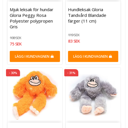
Mjuk leksak för hundar
Hundleksak Gloria
Gloria Peggy Rosa
Tandvård Blandade
Polyester polypropen
färger (11 cm)
Gris
119 SEK
108 SEK
83 SEK
75 SEK
LÄGG I KUNDVAGNEN
LÄGG I KUNDVAGNEN
- 30%
- 31%