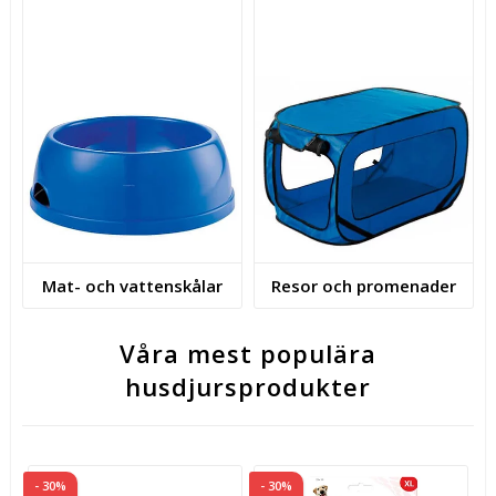
Mat- och vattenskålar
Resor och promenader
Våra mest populära
husdjursprodukter
- 30%
- 30%