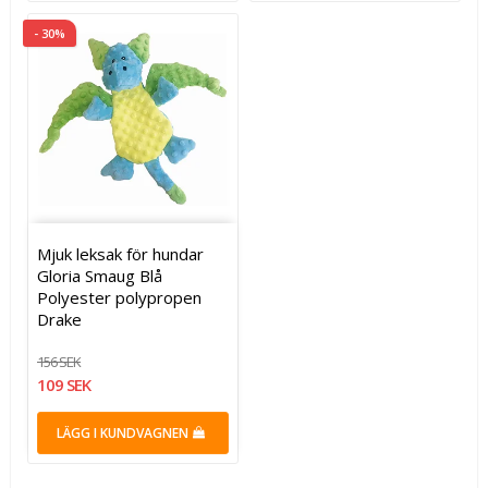
- 30%
Mjuk leksak för hundar
Gloria Smaug Blå
Polyester polypropen
Drake
156 SEK
109 SEK
LÄGG I KUNDVAGNEN