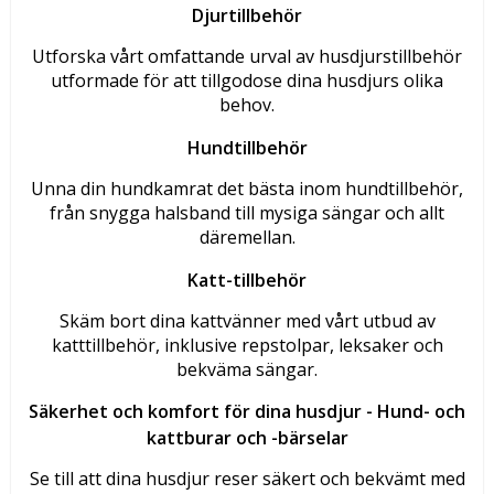
Djurtillbehör
Utforska vårt omfattande urval av husdjurstillbehör
utformade för att tillgodose dina husdjurs olika
behov.
Hundtillbehör
Unna din hundkamrat det bästa inom hundtillbehör,
från snygga halsband till mysiga sängar och allt
däremellan.
Katt-tillbehör
Skäm bort dina kattvänner med vårt utbud av
katttillbehör, inklusive repstolpar, leksaker och
bekväma sängar.
Säkerhet och komfort för dina husdjur -
Hund- och
kattburar och -bärselar
Se till att dina husdjur reser säkert och bekvämt med