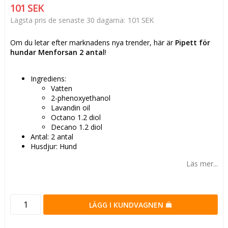
101 SEK
101 SEK
Lägsta pris de senaste 30 dagarna
Om du letar efter marknadens nya trender, här är
Pipett för
hundar Menforsan 2 antal
!
Ingrediens:
Vatten
2-phenoxyethanol
Lavandin oil
Octano 1.2 diol
Decano 1.2 diol
Antal: 2 antal
Husdjur: Hund
Läs mer...
LÄGG I KUNDVAGNEN