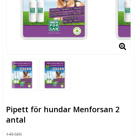
Pipett för hundar Menforsan 2
antal
145 SEK