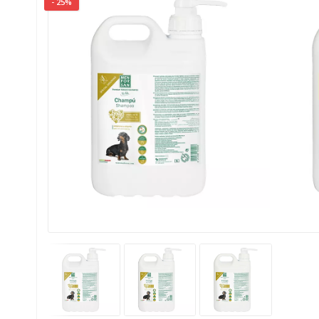
- 25%