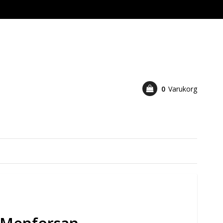
0
Varukorg