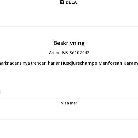
DELA
Beskrivning
Art.nr: BB-S6102442
arknadens nya trender, här är 
Husdjurschampo Menforsan Karamel
d
 tree
 Parfymerad
Visa mer
llfärgat
aternium-7
 laureth sulfate
l
isothiazolinone