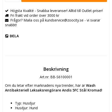
Högsta Kvalité - Snabba leveranser! Alltid till Outlet-priser!
Fri frakt vid order över 3000 kr
Frågor? Maila oss på kundservice@zoocity.se - vi svarar
snabbt!
DELA
Beskrivning
Art.nr: BB-S6100001
Om du letar efter marknadens nya trender, här är 
Wash 
Antibakteriell Leksaksrengörare Andis 5FC Stål Kromad
!
Typ: Husdjur
Husdjur: Hund