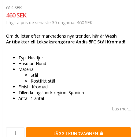
614 SEK
460 SEK
460 SEK
Lägsta pris de senaste 30 dagarna
Om du letar efter marknadens nya trender, här är
Wash
Antibakteriell Leksaksrengörare Andis 5FC Stål Kromad
!
Typ: Husdjur
Husdjur: Hund
Material:
Stål
Rostfritt stål
Finish: Kromad
Tillverkningsland/-region: Spanien
Antal: 1 antal
Läs mer...
LÄGG I KUNDVAGNEN