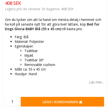
408 SEK
408 SEK
Lägsta pris de senaste 30 dagarna
Om du tycker om att ta hand om minsta detalj i hemmet och
ha koll på senaste nytt för att göra livet lättare, köp
Bed for
Dogs Gloria BABY Blå (55 x 45 cm)
till bästa pris.
Färg: Blå
Material: Polyester
Egenskaper:
Tvättbar
Mjukt
Tvättbar 30º
Removable cushion
Mått ca: 55 x 45 cm
Husdjur: Hund
Läs mer...
LÄGG I KUNDVAGNEN