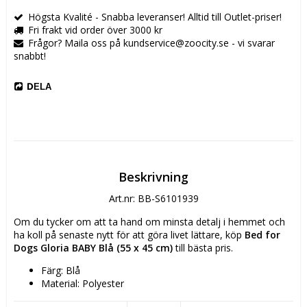
Högsta Kvalité - Snabba leveranser! Alltid till Outlet-priser!
Fri frakt vid order över 3000 kr
Frågor? Maila oss på kundservice@zoocity.se - vi svarar
snabbt!
DELA
Beskrivning
Art.nr: BB-S6101939
Om du tycker om att ta hand om minsta detalj i hemmet och 
ha koll på senaste nytt för att göra livet lättare, köp 
Bed for 
Dogs Gloria BABY Blå (55 x 45 cm)
 till bästa pris.
Färg: Blå
Material: Polyester
Egenskaper: 