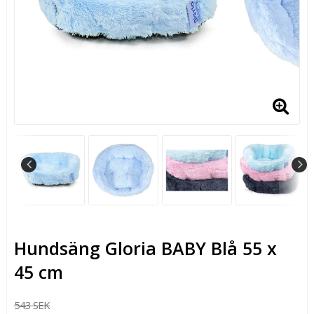
Hundsäng Gloria BABY Blå 55 x
45 cm
543 SEK