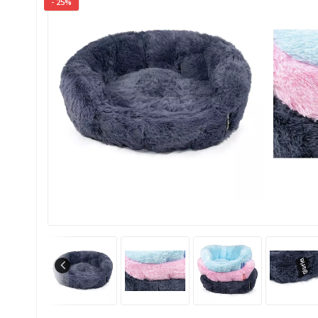
- 25%