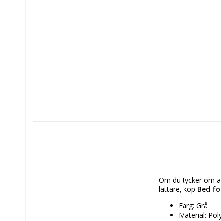
Om du tycker om att
lättare, köp 
Bed fo
Färg: Grå
Material: Pol