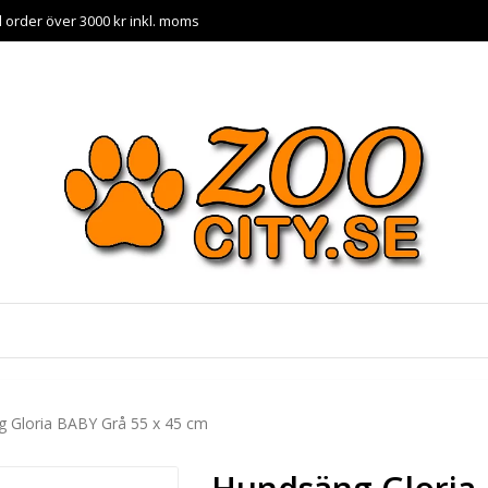
id order över 3000 kr inkl. moms
 Gloria BABY Grå 55 x 45 cm