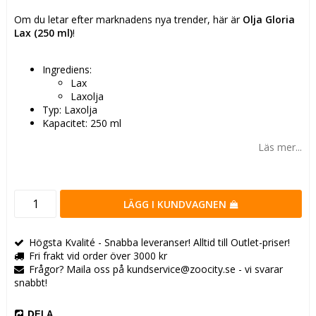
Om du letar efter marknadens nya trender, här är
Olja Gloria
Lax (250 ml)
!
Ingrediens:
Lax
Laxolja
Typ: Laxolja
Kapacitet: 250 ml
Läs mer...
LÄGG I KUNDVAGNEN
Högsta Kvalité - Snabba leveranser! Alltid till Outlet-priser!
Fri frakt vid order över 3000 kr
Frågor? Maila oss på kundservice@zoocity.se - vi svarar
snabbt!
DELA