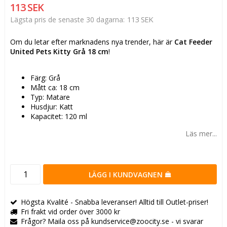
113 SEK
113 SEK
Lägsta pris de senaste 30 dagarna
Om du letar efter marknadens nya trender, här är
Cat Feeder
United Pets Kitty Grå 18 cm
!
Färg: Grå
Mått ca: 18 cm
Typ: Matare
Husdjur: Katt
Kapacitet: 120 ml
Läs mer...
LÄGG I KUNDVAGNEN
Högsta Kvalité - Snabba leveranser! Alltid till Outlet-priser!
Fri frakt vid order över 3000 kr
Frågor? Maila oss på kundservice@zoocity.se - vi svarar