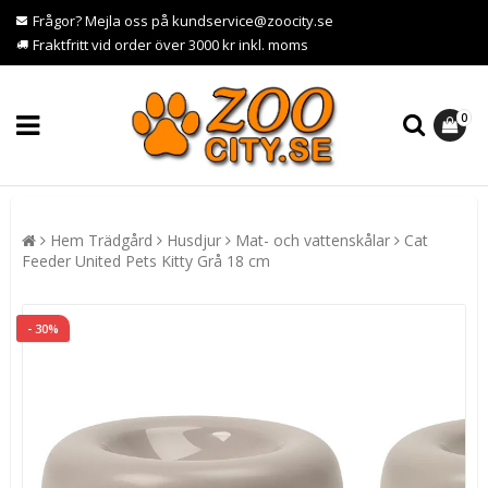
Frågor? Mejla oss på kundservice@zoocity.se
Fraktfritt vid order över 3000 kr inkl. moms
0
Hem Trädgård
Husdjur
Mat- och vattenskålar
Cat
Feeder United Pets Kitty Grå 18 cm
- 30%