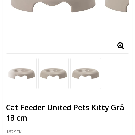
Cat Feeder United Pets Kitty Grå
18 cm
162 SEK